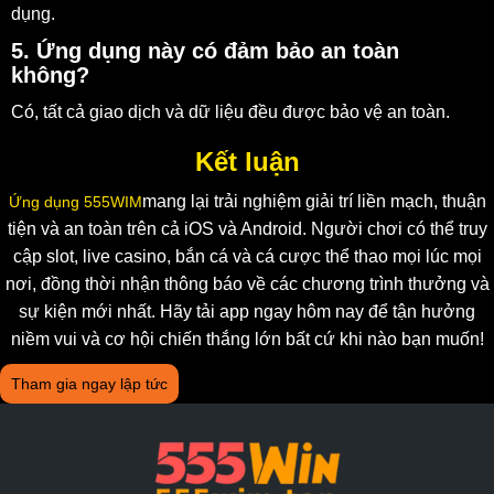
dụng.
5. Ứng dụng này có đảm bảo an toàn
không?
Có, tất cả giao dịch và dữ liệu đều được bảo vệ an toàn.
Kết luận
mang lại trải nghiệm giải trí liền mạch, thuận
Ứng dụng 555WIM
tiện và an toàn trên cả iOS và Android. Người chơi có thể truy
cập slot, live casino, bắn cá và cá cược thể thao mọi lúc mọi
nơi, đồng thời nhận thông báo về các chương trình thưởng và
sự kiện mới nhất. Hãy tải app ngay hôm nay để tận hưởng
niềm vui và cơ hội chiến thắng lớn bất cứ khi nào bạn muốn!
Tham gia ngay lập tức