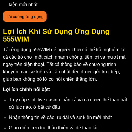
kiện mới nhất
Tải xuống ứng dụng
Lợi Ích Khi Sử Dụng Ứng Dụng
555WIM
Tải ứng dụng 555WIM để người chơi có thể trải nghiệm tất
cả các trò chơi một cách nhanh chóng, tiện lợi và mượt mà
ngay trên điện thoại. Tất cả thông báo về chương trình
khuyến mãi, sự kiện và cập nhật đều được gửi trực tiếp,
giúp bạn không bỏ lỡ cơ hội chiến thắng lớn.
Lợi ích chính nổi bật:
Truy cập slot, live casino, bắn cá và cá cược thể thao bất
cứ lúc nào, ở bất cứ đâu
Nhận thông tin về các ưu đãi và sự kiện mới nhất
Giao diện trơn tru, thân thiện và dễ thao tác